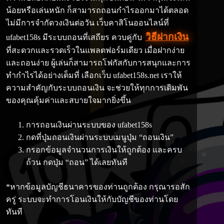
น้อยหรือเล่นหนัก ก็สามารถถอนกำไรออกมาได้ตลอด
ไม่มีการจำกัดวงเงินต่อวัน เว็บคาสิโนออนไลน์ที่
วิธีฝากเงิน
ufabet158s มีระบบถอนที่เสถียร ควบคู่กับ
ที่สะดวกและรวดเร็วในแพลตฟอร์มเดียว เมื่อฝากง่าย
และถอนง่าย ผู้เล่นก็สามารถโฟกัสกับการสนุกและการ
ทำกำไรได้อย่างเต็มที่ เลือกเว็บ ufabet158s.net เราให้
ความสำคัญกับระบบถอนเงิน จะช่วยให้ทุกการเดิมพัน
ของคุณคุ้มค่าและสบายใจมากยิ่งขึ้น
การถอนเงินผ่านระบบของ ufabet158s
กดที่ปุ่มถอนเงินผ่านระบบเมนูปุ่ม “ถอนเงิน”
กรอกข้อมูลจำนวนการเงินให้ถูกต้อง และครบ
ถ้วน กดปุ่ม “ถอน” ได้เลยทันที
*หากข้อมูลบัญชีธนาคารของท่านถูกต้อง กรุณารอสัก
ครู่ ระบบจะทำการโอนเงินให้กับบัญชีของท่านโดย
ทันที